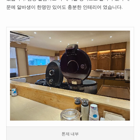
문에 알바생이 한명만 있어도 충분한 인테리어 였습니다.
톤제 내부