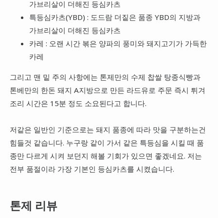
가브리살이 더해진 등심카츠
특등심카츠(YBD) : 도드람 더짙은 품종 YBD의 지방과
가브리살이 더해진 등심카츠
카레 : 오랜 시간 볶은 양파의 풍미와 돼지고기가 가득한
카레
그리고 맨 밑 주의 사항에는 톤제만의 수제 찹쌀 탕종식빵과
톤베만의 한돈 돼지 A지방으로 만든 라드유로 주문 즉시 튀겨
조리 시간은 15분 정도 소요된다고 합니다.
저같은 일반인 기준으로는 돼지 품종에 따라 맛을 구분하는건
힘들것 같습니다. 누구랑 같이 가서 같은 특등심을 시킬 때 품
종만 다르게 시켜 보던지 해볼 기회가 있으면 좋겠네요. 저는
전부 품절이라 가장 기본인 등심카츠를 시켰습니다.
톤제 리뷰