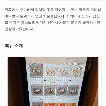
뒤쪽에는 오마카세 집처럼 옷을 걸어둘 수 있는 깔끔한 인테리
어다보니 분위기가 엄청 차분했습니다. 좌석마다 소스와 냅킨
같은 기본 요소들도 챙겨져 있어서 차분한 분위기 좋아하시면
인상적이었습니다.
메뉴 소개