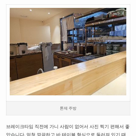
톤제 주방
브레이크타임 직전에 가니 사람이 없어서 사진 찍기 편해서 좋
았습니다. 엄청 깔끔하고 바 테이블 형식으로 둘러져 있기 때