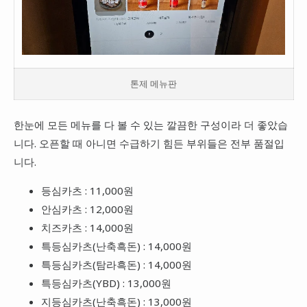
톤제 메뉴판
한눈에 모든 메뉴를 다 볼 수 있는 깔끔한 구성이라 더 좋았습
니다. 오픈할 때 아니면 수급하기 힘든 부위들은 전부 품절입
니다.
등심카츠 : 11,000원
안심카츠 : 12,000원
치즈카츠 : 14,000원
특등심카츠(난축흑돈) : 14,000원
특등심카츠(탐라흑돈) : 14,000원
특등심카츠(YBD) : 13,000원
지등심카츠(난축흑돈) : 13,000원