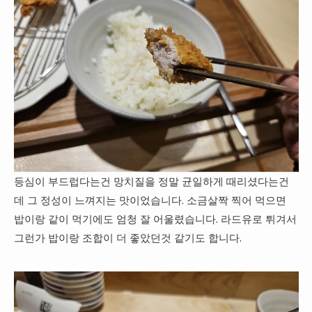
등심이 부드럽다는건 망치질을 정말 균일하게 때리셨다는건
데 그 정성이 느껴지는 맛이었습니다. 소금살짝 찍어 먹으면
밥이랑 같이 먹기에도 엄청 잘 어울렸습니다. 라드유로 튀겨서
그런가 밥이랑 조합이 더 좋았던것 같기도 합니다.