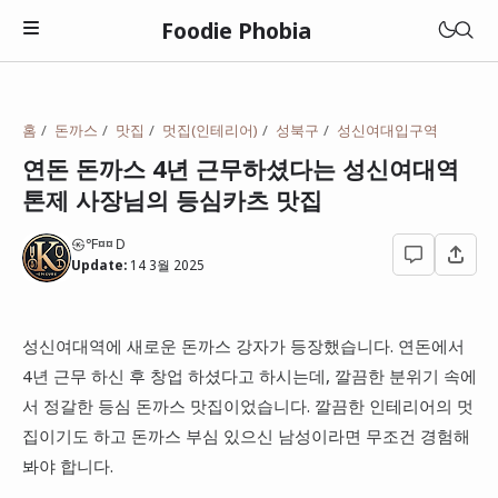
Foodie Phobia
맛집
홈
돈까스
맛집
멋집(인테리어)
성북구
성신여대입구역
멋집(매력)
연돈 돈까스 4년 근무하셨다는 성신여대역
관악구
톤제 사장님의 등심카츠 맛집
성집(갓성비)
광진구
광주광역시
상집(특이함)
㉿℉¤¤Ｄ
동대문구
Update:
14 3월 2025
대전광역시
고깃집
동작구
전라남도
돈까스
성신여대역에 새로운 돈까스 강자가 등장했습니다. 연돈에서
성북구
롯데리아
충청남도
4년 근무 하신 후 창업 하셨다고 하시는데, 깔끔한 분위기 속에
라면
영등포구
맘스터치
서 정갈한 등심 돈까스 맛집이었습니다. 깔끔한 인테리어의 멋
일본
이자카야
집이기도 하고 돈까스 부심 있으신 남성이라면 무조건 경험해
종로구
버거킹
봐야 합니다.
중국집
성남시
맥도날드