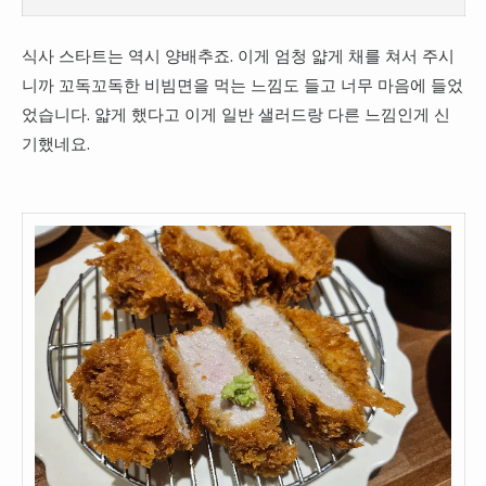
식사 스타트는 역시 양배추죠. 이게 엄청 얇게 채를 쳐서 주시
니까 꼬독꼬독한 비빔면을 먹는 느낌도 들고 너무 마음에 들었
었습니다. 얇게 했다고 이게 일반 샐러드랑 다른 느낌인게 신
기했네요.