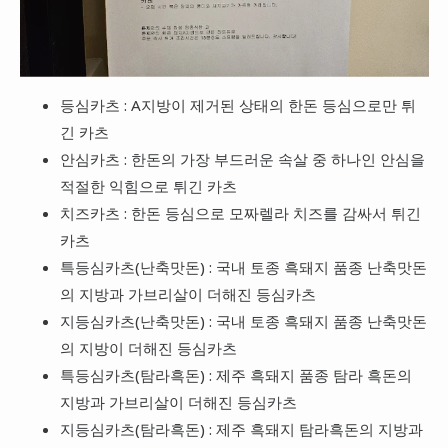
등심카츠 : A지방이 제거된 상태의 한돈 등심으로만 튀
긴 카츠
안심카츠 : 한돈의 가장 부드러운 속살 중 하나인 안심을
적절한 익힘으로 튀긴 카츠
치즈카츠 : 한돈 등심으로 모짜렐라 치즈를 감싸서 튀긴
카츠
특등심카츠(난축맛돈) : 국내 토종 흑돼지 품종 난축맛돈
의 지방과 가브리살이 더해진 등심카츠
지등심카츠(난축맛돈) : 국내 토종 흑돼지 품종 난축맛돈
의 지방이 더해진 등심카츠
특등심카츠(탐라흑돈) : 제주 흑돼지 품종 탐라 흑돈의
지방과 가브리살이 더해진 등심카츠
지등심카츠(탐라흑돈) : 제주 흑돼지 탐라흑돈의 지방과