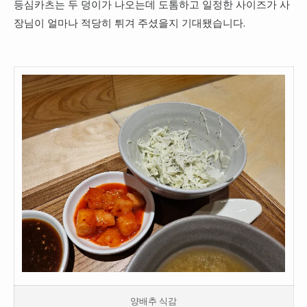
등심카츠는 두 덩이가 나오는데 도톰하고 일정한 사이즈가 사
장님이 얼마나 적당히 튀겨 주셨을지 기대됐습니다.
양배추 식감