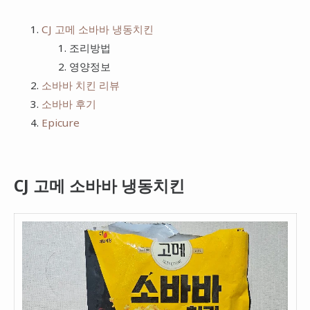
CJ 고메 소바바 냉동치킨
조리방법
영양정보
소바바 치킨 리뷰
소바바 후기
Epicure
CJ 고메 소바바 냉동치킨