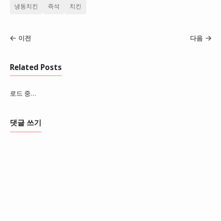
냉동치킨
즉석
치킨
이전
다음
Related Posts
로드 중…
댓글 쓰기