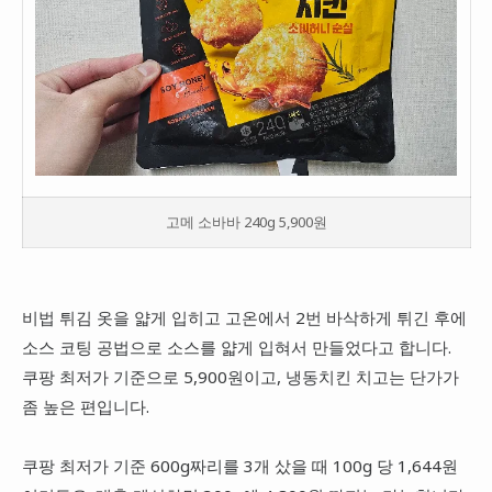
고메 소바바 240g 5,900원
비법 튀김 옷을 얇게 입히고 고온에서 2번 바삭하게 튀긴 후에
소스 코팅 공법으로 소스를 얇게 입혀서 만들었다고 합니다.
쿠팡 최저가 기준으로 5,900원이고, 냉동치킨 치고는 단가가
좀 높은 편입니다.
쿠팡 최저가 기준 600g짜리를 3개 샀을 때 100g 당 1,644원