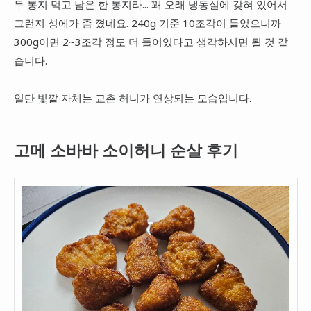
두 봉지 먹고 남은 한 봉지라... 꽤 오래 냉동실에 갖혀 있어서
그런지 성에가 좀 꼈네요. 240g 기준 10조각이 들었으니까
300g이면 2~3조각 정도 더 들어있다고 생각하시면 될 것 같
습니다.
일단 빛깔 자체는 교촌 허니가 연상되는 모습입니다.
고메 소바바 소이허니 순살 후기