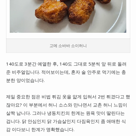
고메 소바바 소이허니
140도로 3분간 예열한 후, 140도 그대로 5분씩 앞 뒤로 돌려
준 비주얼입니다. 적어보이는데, 혼자 술 안주로 먹기에는 충
분한 양이었습니다.
제일 중요한 점은 비법 튀김 옷을 얇게 입혀서 2번 튀겼다고 했
잖아요? 이 부분에서 허니 소스와 만나면서 교촌 허니 느낌이
살짝 납니다. 그러나 냉동치킨의 한계는 원육 맛이 딸린다는
겁니다. 닭 안심인지 닭 가슴살인지 다짐육인지 좀 애매한 식
감 이다보니 한계가 명확했습니다.