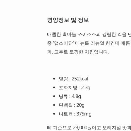
영양정보 및 정보
매콤한 흑마늘 쏘이소스의 강렬한 킥을 
중 '맵소이닭' 메뉴를 리뉴얼 한건데 매
파, 고추로 토핑한 치킨입니다.
열량 : 252kcal
포화지방 : 2.3g
당류 : 4.8g
단백질 : 20g
나트륨 : 375mg
뼈 기준으로 23,000원이고 오리지널 맛