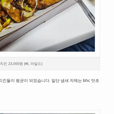
킨 23,000원 (뼈, 마일드)
 치킨들이 평균이 되었습니다. 일단 냄새 자체는 bhc 맛초