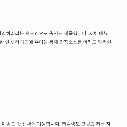
만킥하라라는 슬로건으로 출시된 제품입니다. 자체 메뉴
콤한 핫 후라이드에 흑마늘 특제 간장소스를 더하고 알싸한
과 마일드 맛 선택이 가능합니다. 맵슐랭도 그렇고 저는 자