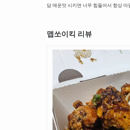
담 매운맛 시키면 너무 힘들어서 항상 
맵쏘이킥 리뷰