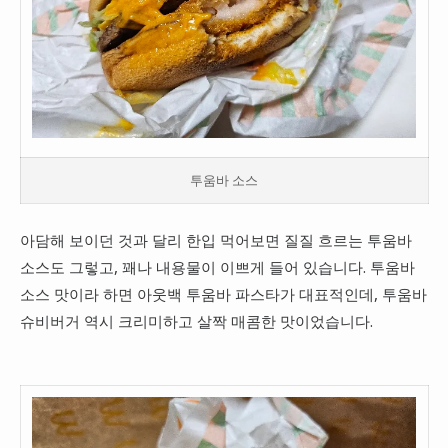
투움바 소스
아담해 보이던 것과 달리 한입 먹어보면 질질 흐르는 투움바
소스도 그렇고, 꽤나 내용물이 이쁘게 들어 있습니다. 투움바
소스 맛이라 하면 아웃백 투움바 파스타가 대표적인데, 투움바
슈비버거 역시 크리미하고 살짝 매콤한 맛이었습니다.