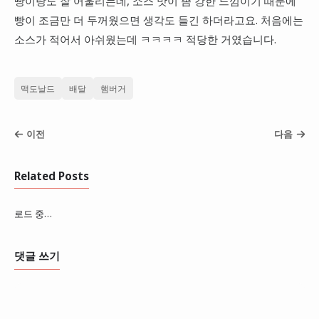
빵이랑도 잘 어울리는데, 소스 맛이 좀 강한 느낌이기 때문에
빵이 조금만 더 두꺼웠으면 생각도 들긴 하더라고요. 처음에는
소스가 적어서 아쉬웠는데 ㅋㅋㅋㅋ 적당한 거였습니다.
맥도날드
배달
햄버거
이전
다음
Related Posts
로드 중…
댓글 쓰기