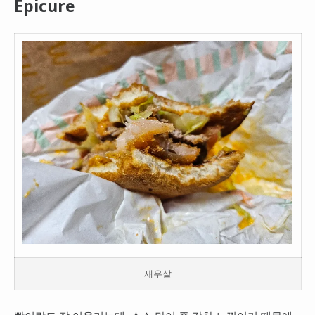
Epicure
새우살