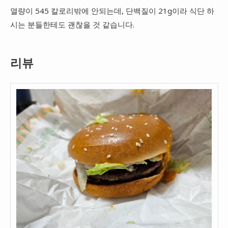
열량이 545 칼로리밖에 안되는데, 단백질이 21g이라 식단 하
시는 분들한테도 괜찮을 것 같습니다.
리뷰