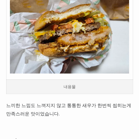
내용물
느끼한 느낌도 느껴지지 않고 통통한 새우가 한번씩 씹히는게
만족스러운 맛이었습니다.