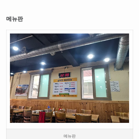
메뉴판
메뉴판