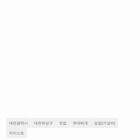
대전광역시
대전유성구
맛집
부대찌개
성집(가성비)
카이스트