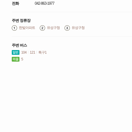
전화
042-863-1977
주변 정류장
한빛아파트
유성구청
유성구청
주변 버스
104
121
특구1
5