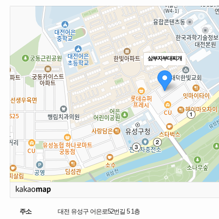
삼부자부대찌개
주소
대전 유성구 어은로52번길 5 1층