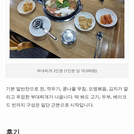
부대찌개 2인분 (1인분 당 10,000원)
기본 밑반찬으로 전, 깍두기, 콩나물 무침, 오뎅볶음, 김치가 깔
리고 푸짐한 부대찌개가 나옵니다. 딱 봐도 고기, 두부, 베이크
드 빈까지 구성은 일단 근본으로 시작입니다.
후기