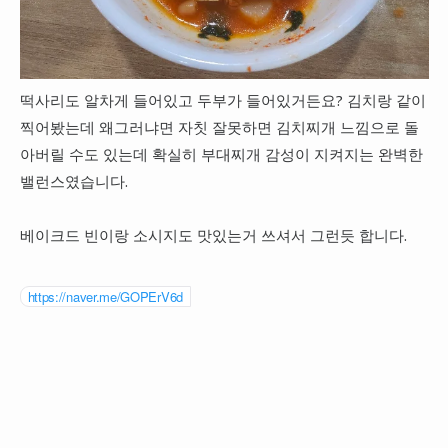
떡사리도 알차게 들어있고 두부가 들어있거든요? 김치랑 같이
찍어봤는데 왜그러냐면 자칫 잘못하면 김치찌개 느낌으로 돌
아버릴 수도 있는데 확실히 부대찌개 감성이 지켜지는 완벽한
밸런스였습니다.
베이크드 빈이랑 소시지도 맛있는거 쓰셔서 그런듯 합니다.
https://naver.me/GOPErV6d