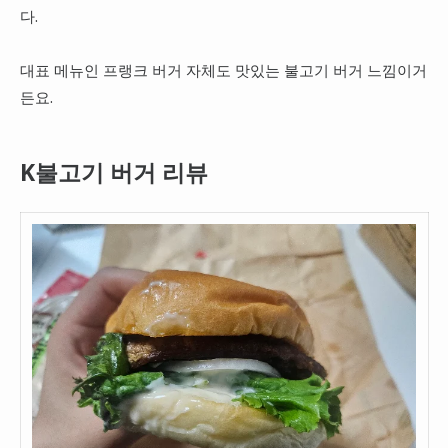
다.
대표 메뉴인 프랭크 버거 자체도 맛있는 불고기 버거 느낌이거
든요.
K불고기 버거 리뷰