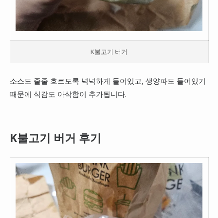
K불고기 버거
소스도 줄줄 흐르도록 넉넉하게 들어있고, 생양파도 들어있기
때문에 식감도 아삭함이 추가됩니다.
K불고기 버거 후기