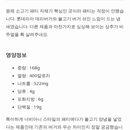
원체 소고기 패티 자체가 핵심인 곳이라 패티는 걱정이 안됐습
니다. 롯데리아 데리버거와 불고기 버거 섞인 느낌이 드는 냄
새였습니다. 다른 제품과 마찬가지로 싱싱해 보이는 상추가 비
주얼을 확 살려주네요.
영양정보
중량 : 168g
열량 : 400칼로리
나트륨 : 522mg
당류 : 4g
포화지방 : 6g
단백질 : 19g
특이하게 너비아니 스타일의 패티에다가 불고기 양념을 넣었
다는 제품인데 기존의 버거와 무슨 차이인지 정말 궁금했습니