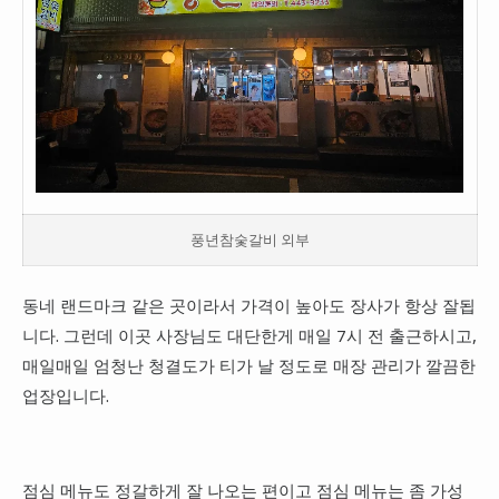
풍년참숯갈비 외부
동네 랜드마크 같은 곳이라서 가격이 높아도 장사가 항상 잘됩
니다. 그런데 이곳 사장님도 대단한게 매일 7시 전 출근하시고,
매일매일 엄청난 청결도가 티가 날 정도로 매장 관리가 깔끔한
업장입니다.
점심 메뉴도 정갈하게 잘 나오는 편이고 점심 메뉴는 좀 가성