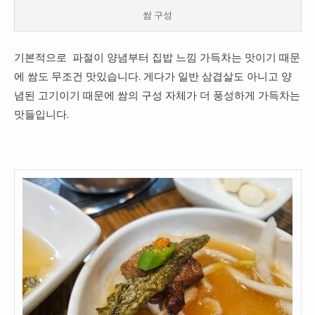
쌈 구성
기본적으로 파절이 양념부터 집밥 느낌 가득차는 맛이기 때문
에 쌈도 무조건 맛있습니다. 게다가 일반 삼겹살도 아니고 양
념된 고기이기 때문에 쌈의 구성 자체가 더 풍성하게 가득차는
맛들입니다.