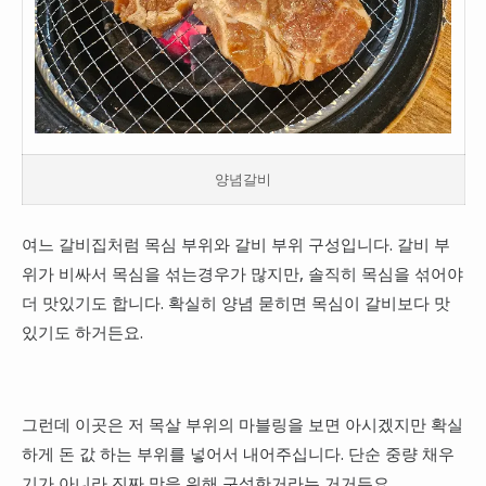
양념갈비
여느 갈비집처럼 목심 부위와 갈비 부위 구성입니다. 갈비 부
위가 비싸서 목심을 섞는경우가 많지만, 솔직히 목심을 섞어야
더 맛있기도 합니다. 확실히 양념 묻히면 목심이 갈비보다 맛
있기도 하거든요.
그런데 이곳은 저 목살 부위의 마블링을 보면 아시겠지만 확실
하게 돈 값 하는 부위를 넣어서 내어주십니다. 단순 중량 채우
기가 아니라 진짜 맛을 위해 구성한거라는 거거든요.