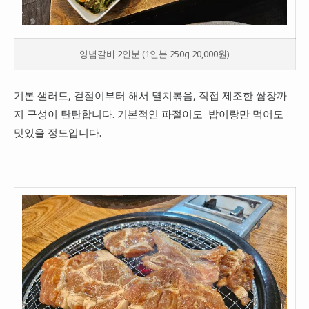
양념갈비 2인분 (1인분 250g 20,000원)
기본 샐러드, 겉절이부터 해서 멸치볶음, 직접 제조한 쌈장까
지 구성이 탄탄합니다. 기본적인 파절이도 밥이랑만 먹어도
맛있을 정도입니다.