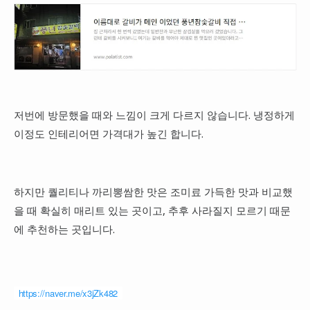
저번에 방문했을 때와 느낌이 크게 다르지 않습니다. 냉정하게
이정도 인테리어면 가격대가 높긴 합니다.
하지만 퀄리티나 까리뽕쌈한 맛은 조미료 가득한 맛과 비교했
을 때 확실히 매리트 있는 곳이고, 추후 사라질지 모르기 때문
에 추천하는 곳입니다.
https://naver.me/x3jZk482