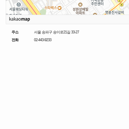
주소
서울 송파구 송이로21길 33-27
전화
02-443-9233