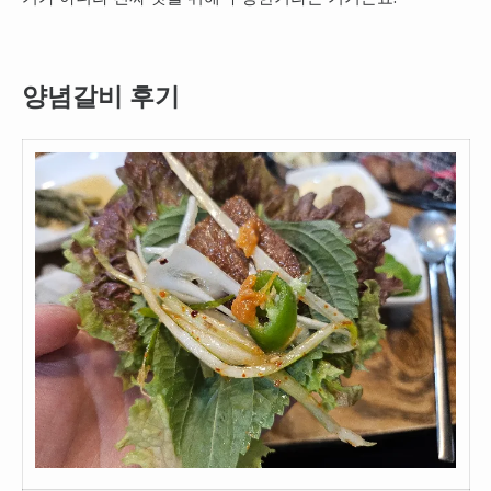
양념갈비 후기