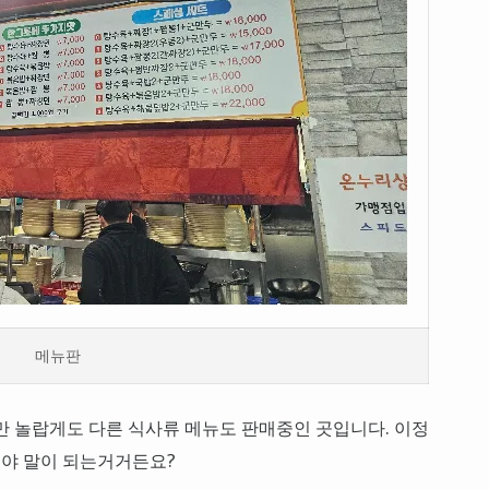
메뉴판
만 놀랍게도 다른 식사류 메뉴도 판매중인 곳입니다. 이정
셔야 말이 되는거거든요?