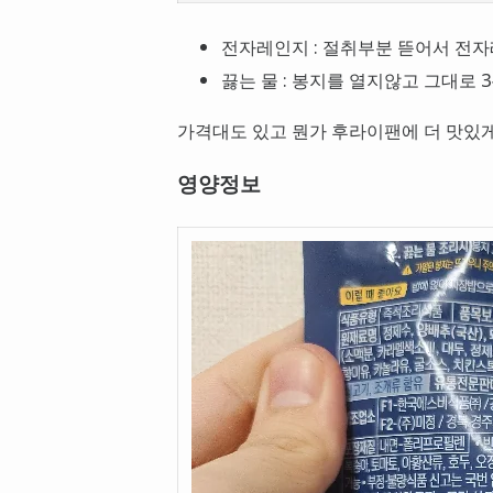
전자레인지 : 절취부분 뜯어서 전자
끓는 물 : 봉지를 열지않고 그대로 
가격대도 있고 뭔가 후라이팬에 더 맛있게
영양정보