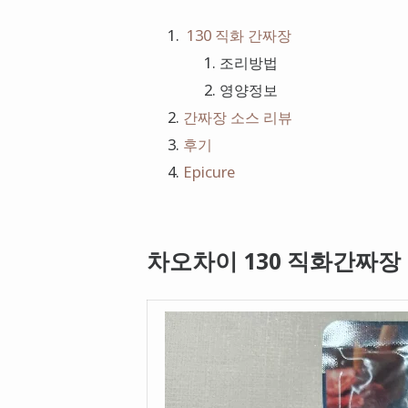
130 직화 간짜장
조리방법
영양정보
간짜장 소스 리뷰
후기
Epicure
차오차이 130 직화간짜장