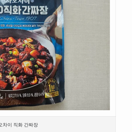
오차이 직화 간짜장