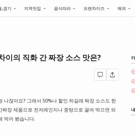
울,경기
지역맛집
음식따라
프랜차이즈
해외
차이의 직화 간 짜장 소스 맛은?
 나잖아요? 그래서 50%나 할인 하길래 짜장 소스도 한
화 간짜장 제품으로 전자레인지나 중탕으로 끓여 먹으면 되
내
해 먹어 봤습니다.