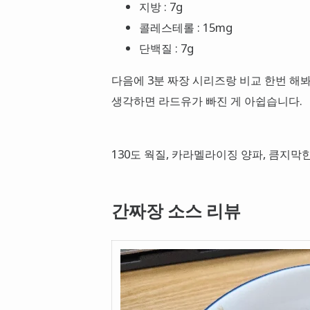
지방 : 7g
콜레스테롤 : 15mg
단백질 : 7g
다음에 3분 짜장 시리즈랑 비교 한번 해
생각하면 라드유가 빠진 게 아쉽습니다.
130도 웍질, 카라멜라이징 양파, 큼지막
간짜장 소스 리뷰