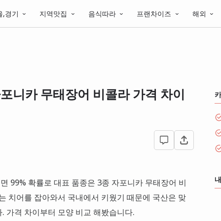
울,경기
지역맛집
음식따라
프랜차이즈
해외
자포니카 무태장어 비콜라 가격 차이
내
 99% 확률로 대표 품종은 3종 자포니카 무태장어 비
어는 치어를 잡아와서 국내에서 키웠기 때문에 국산은 맞
. 가격 차이부터 모양 비교 해봤습니다.