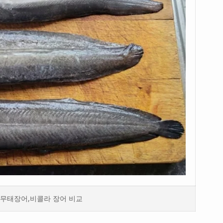
무태장어,비콜라 장어 비교