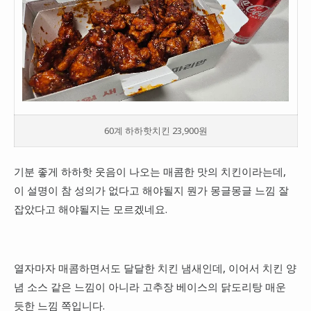
60계 하하핫치킨 23,900원
기분 좋게 하하핫 웃음이 나오는 매콤한 맛의 치킨이라는데,
이 설명이 참 성의가 없다고 해야될지 뭔가 몽글몽글 느낌 잘
잡았다고 해야될지는 모르겠네요.
열자마자 매콤하면서도 달달한 치킨 냄새인데, 이어서 치킨 양
념 소스 같은 느낌이 아니라 고추장 베이스의 닭도리탕 매운
듯한 느낌 쪽입니다.