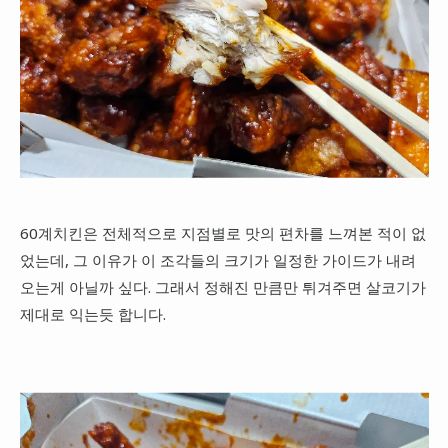
60계치킨은 전체적으로 지점별로 맛의 편차를 느껴본 적이 없
었는데, 그 이유가 이 조각들의 크기가 일정한 가이드가 내려
오는게 아닐까 싶다. 그래서 정해진 만큼만 튀겨주면 살코기가
제대로 익는듯 합니다.