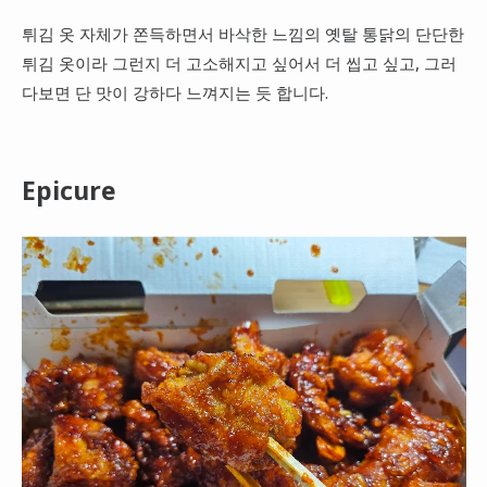
튀김 옷 자체가 쫀득하면서 바삭한 느낌의 옛탈 통닭의 단단한
튀김 옷이라 그런지 더 고소해지고 싶어서 더 씹고 싶고, 그러
다보면 단 맛이 강하다 느껴지는 듯 합니다.
Epicure