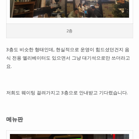
2층
3층도 비슷한 형태인데, 현실적으로 운영이 힘드셨던건지 음
식 전용 엘리베이터도 있으면서 그냥 대기석으로만 쓰더라고
요.
저희도 웨이팅 걸려가지고 3층으로 안내받고 기다렸습니다.
메뉴판