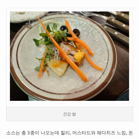
건강 쌈
소스는 총 3종이 나오는데 칠리, 머스타드와 체다치즈 느낌, 돈