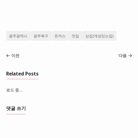
광주광역시
광주북구
돈까스
맛집
상집(개성있는집)
이전
다음
Related Posts
로드 중…
댓글 쓰기