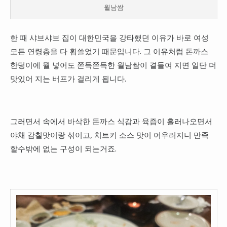
월남쌈
한 때 샤브샤브 집이 대한민국을 강타했던 이유가 바로 여성
모든 연령층을 다 휩쓸었기 때문입니다. 그 이유처럼 돈까스
한덩이에 뭘 넣어도 쫀득쫀득한 월남쌈이 곁들여 지면 일단 더
맛있어 지는 버프가 걸리게 됩니다.
그러면서 속에서 바삭한 돈까스 식감과 육즙이 흘러나오면서
야채 감칠맛이랑 섞이고, 치트키 소스 맛이 어우러지니 만족
할수밖에 없는 구성이 되는거죠.