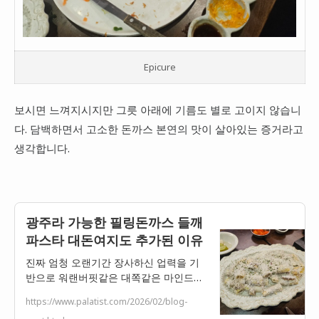
Epicure
보시면 느껴지시지만 그릇 아래에 기름도 별로 고이지 않습니
다. 담백하면서 고소한 돈까스 본연의 맛이 살아있는 증거라고
생각합니다.
광주라 가능한 필링돈까스 들깨
파스타 대돈여지도 추가된 이유
진짜 엄청 오랜기간 장사하신 업력을 기
반으로 워랜버핏같은 대쪽같은 마인드로
장사 중인 필링 돈까스입니다. 오랜 시간
https://www.palatist.com/2026/02/blog-
동네 맛집으로는 유지됐는데 이제는 그러