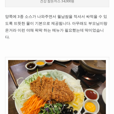
건강 쌈돈까스 34,000원
양쪽에 3종 소스가 나와주면서 월남쌈을 적셔서 싸먹을 수 있
도록 뜨뜻한 물이 기본으로 제공됩니다. 아무래도 부모님이랑
온거라 이런 야채 팍팍 하는 메뉴가 필요했는데 딱이었습니
다.