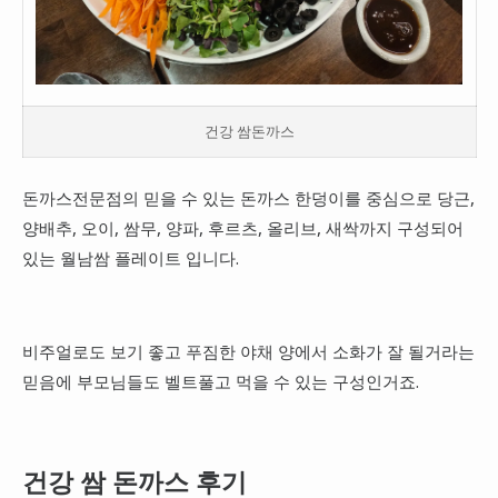
건강 쌈돈까스
돈까스전문점의 믿을 수 있는 돈까스 한덩이를 중심으로 당근,
양배추, 오이, 쌈무, 양파, 후르츠, 올리브, 새싹까지 구성되어
있는 월남쌈 플레이트 입니다.
비주얼로도 보기 좋고 푸짐한 야채 양에서 소화가 잘 될거라는
믿음에 부모님들도 벨트풀고 먹을 수 있는 구성인거죠.
건강 쌈 돈까스 후기