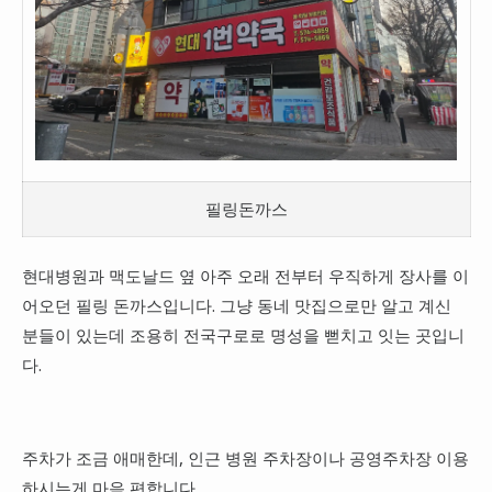
필링돈까스
현대병원과 맥도날드 옆 아주 오래 전부터 우직하게 장사를 이
어오던 필링 돈까스입니다. 그냥 동네 맛집으로만 알고 계신
분들이 있는데 조용히 전국구로로 명성을 뻗치고 잇는 곳입니
다.
주차가 조금 애매한데, 인근 병원 주차장이나 공영주차장 이용
하시는게 마음 편합니다.