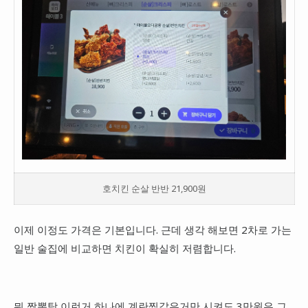
호치킨 순살 반반 21,900원
이제 이정도 가격은 기본입니다. 근데 생각 해보면 2차로 가는
일반 술집에 비교하면 치킨이 확실히 저렴합니다.
뭐 짬뽕탕 이런거 하나에 계란찜같은거만 시켜도 3만원은 그