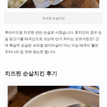
치즈찐 순살치킨
후라이드랑 치즈찐 반반 순살로 시켰습니다. 호치킨의 경우 순
살 닭고기를 태국산으로 쓰는데 단가 차이는 모르거든요? 근
데 확실히 순살은 브라질 닭다리살이 아닌 이상 태국이 훨씬
우리나라 입 맛에 맞는듯 합니다.
치즈찐 순살치킨 후기