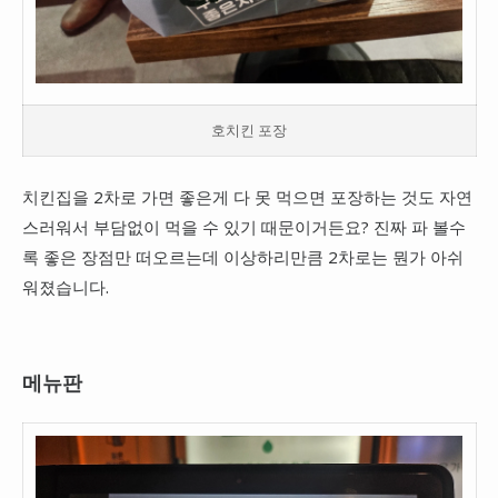
호치킨 포장
치킨집을 2차로 가면 좋은게 다 못 먹으면 포장하는 것도 자연
스러워서 부담없이 먹을 수 있기 때문이거든요? 진짜 파 볼수
록 좋은 장점만 떠오르는데 이상하리만큼 2차로는 뭔가 아쉬
워졌습니다.
메뉴판