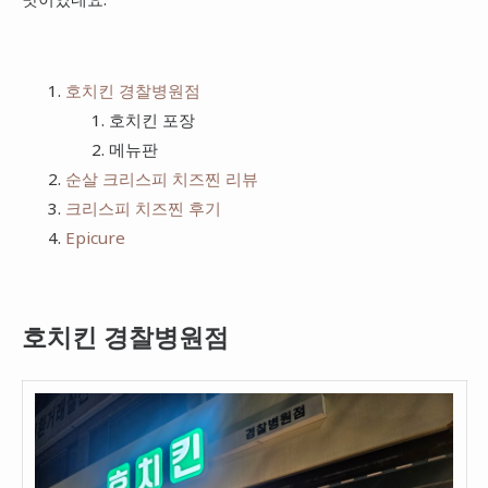
치킨
프랭크버거
피자
bhc
호치킨 경찰병원점
햄버거
호치킨 포장
메뉴판
순살 크리스피 치즈찐 리뷰
크리스피 치즈찐 후기
Epicure
호치킨 경찰병원점